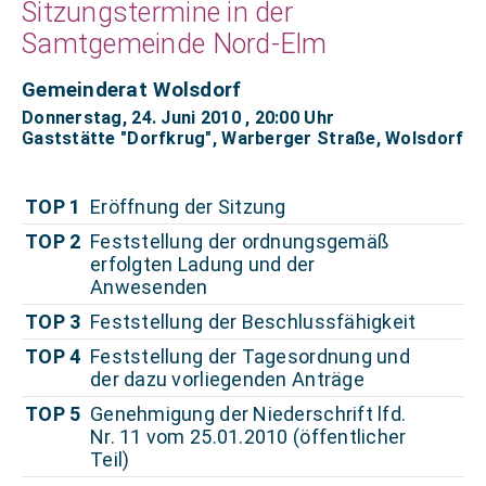
Sitzungstermine in der
Samtgemeinde Nord-Elm
Gemeinderat Wolsdorf
Donnerstag, 24. Juni 2010
, 20:00 Uhr
Gaststätte "Dorfkrug", Warberger Straße, Wolsdorf
TOP 1
Eröffnung der Sitzung
TOP 2
Feststellung der ordnungsgemäß
erfolgten Ladung und der
Anwesenden
TOP 3
Feststellung der Beschlussfähigkeit
TOP 4
Feststellung der Tagesordnung und
der dazu vorliegenden Anträge
TOP 5
Genehmigung der Niederschrift lfd.
Nr. 11 vom 25.01.2010 (öffentlicher
Teil)