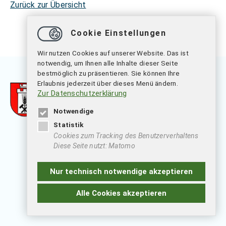
Zurück zur Übersicht
Cookie Einstellungen
Wir nutzen Cookies auf unserer Website. Das ist
notwendig, um Ihnen alle Inhalte dieser Seite
bestmöglich zu präsentieren. Sie können Ihre
Erlaubnis jederzeit über dieses Menü ändern.
Zur Datenschutzerklärung
Notwendige
Statistik
Cookies zum Tracking des Benutzerverhaltens
Samtgemeinde Nord Elm
Diese Seite nutzt: Matomo
Steinweg 15
38373 Süpplingen
Nur technisch notwendige akzeptieren
Tel.: 05355 697-0
Fax: 05355 697-13
Alle Cookies akzeptieren
verwaltung
@
samtgemeinde-nord-elm.de