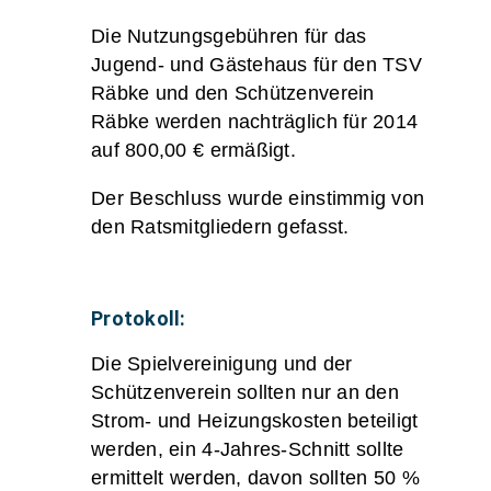
Die Nutzungsgebühren für das
Jugend- und Gästehaus für den TSV
Räbke und den Schützenverein
Räbke werden nachträglich für 2014
auf 800,00 € ermäßigt.
Der Beschluss wurde einstimmig von
den Ratsmitgliedern gefasst.
Protokoll:
Die Spielvereinigung und der
Schützenverein sollten nur an den
Strom- und Heizungskosten beteiligt
werden, ein 4-Jahres-Schnitt sollte
ermittelt werden, davon sollten 50 %