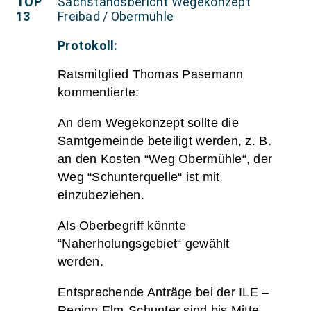
TOP
Sachstandsbericht Wegekonzept
13
Freibad / Obermühle
Protokoll:
Ratsmitglied Thomas Pasemann
kommentierte:
An dem Wegekonzept sollte die
Samtgemeinde beteiligt werden, z. B.
an den Kosten “Weg Obermühle“, der
Weg “Schunterquelle“ ist mit
einzubeziehen.
Als Oberbegriff könnte
“Naherholungsgebiet“ gewählt
werden.
Entsprechende Anträge bei der ILE –
Region Elm-Schunter sind bis Mitte