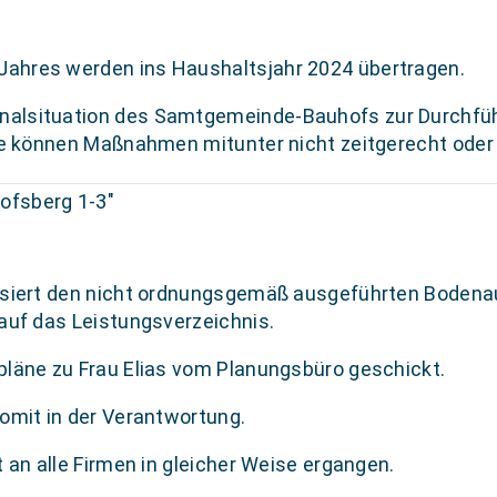
ahres werden ins Haushaltsjahr 2024 übertragen.
alsituation des Samtgemeinde-Bauhofs zur Durchfüh
fte können Maßnahmen mitunter nicht zeitgerecht ode
ofsberg 1-3"
isiert den nicht ordnungsgemäß ausgeführten Bodenaus
auf das Leistungsverzeichnis.
pläne zu Frau Elias vom Planungsbüro geschickt.
omit in der Verantwortung.
 an alle Firmen in gleicher Weise ergangen.