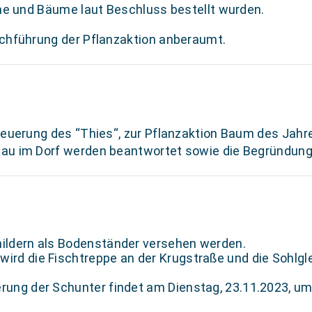
che und Bäume laut Beschluss bestellt wurden.
rchführung der Pflanzaktion anberaumt.
neuerung des “Thies“, zur Pflanzaktion Baum des Jahr
au im Dorf werden beantwortet sowie die Begründung
hildern als Bodenständer versehen werden.
ird die Fischtreppe an der Krugstraße und die Sohlg
rung der Schunter findet am Dienstag, 23.11.2023, um 