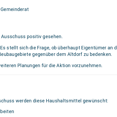
r Gemeinderat
 Ausschuss positiv gesehen.
Es stellt sich die Frage, ob überhaupt Eigentümer an 
 Neubaugebiete gegenüber dem Altdorf zu bedenken.
e weiteren Planungen für die Aktion vorzunehmen.
schuss werden diese Haushaltsmittel gewünscht:
rbeiten