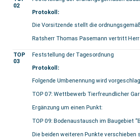
02
Protokoll:
Die Vorsitzende stellt die ordnungsgemä
Ratsherr Thomas Pasemann vertritt Herr
TOP
Feststellung der Tagesordnung
03
Protokoll:
Folgende Umbenennung wird vorgeschlag
TOP 07: Wettbewerb Tierfreundlicher Ga
Ergänzung um einen Punkt:
TOP 09: Bodenaustausch im Baugebiet “B
Die beiden weiteren Punkte verschieben s