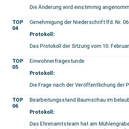
Die Änderung wird einstimmig angenomm
TOP
Genehmigung der Niederschrift lfd. Nr. 0
04
Protokoll:
Das Protokoll der Sitzung vom 10. Februa
TOP
Einwohnerfragestunde
05
Protokoll:
Die Frage nach der Veröffentlichung der 
TOP
Bearbeitungsstand Baumschau im belau
06
Protokoll:
Das Ehrenamtsteam hat am Mühlengraben 