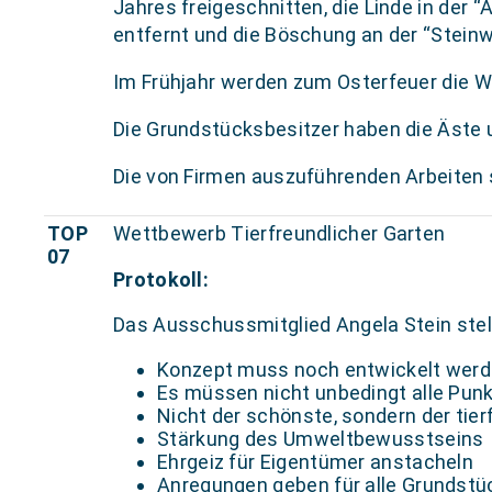
Jahres freigeschnitten, die Linde in der
entfernt und die Böschung an der “Steinw
Im Frühjahr werden zum Osterfeuer die 
Die Grundstücksbesitzer haben die Äste
Die von Firmen auszuführenden Arbeiten
TOP
Wettbewerb Tierfreundlicher Garten
07
Protokoll:
Das Ausschussmitglied Angela Stein stell
Konzept muss noch entwickelt wer
Es müssen nicht unbedingt alle Pun
Nicht der schönste, sondern der tie
Stärkung des Umweltbewusstseins
Ehrgeiz für Eigentümer anstacheln
Anregungen geben für alle Grundstü