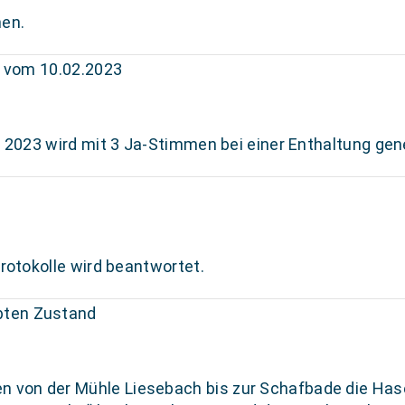
en.
6 vom 10.02.2023
r 2023 wird mit 3 Ja-Stimmen bei einer Enthaltung ge
Protokolle wird beantwortet.
bten Zustand
von der Mühle Liesebach bis zur Schafbade die Hase