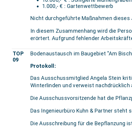
1.000,- € : Gartenwettbewerb
Nicht durchgeführte Maßnahmen dieses J
In diesem Zusammenhang wird die Person
erörtert. Aufgrund fehlender Arbeitskrä
TOP
Bodenaustausch im Baugebiet "Am Bisch
09
Protokoll:
Das Ausschussmitglied Angela Stein krit
Winterlinden und verweist nachdrücklich 
Die Ausschussvorsitzende hat die Pflanz
Das Ingenieurbüro Kuhn & Partner steht s
Die Ausschreibung für die Bepflanzung ist