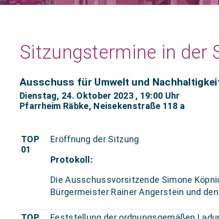
Sitzungstermine in de
Ausschuss für Umwelt und Nachhaltigkei
Dienstag, 24. Oktober 2023
, 19:00 Uhr
Pfarrheim Räbke, Neisekenstraße 118 a
TOP
Eröffnung der Sitzung
01
Protokoll:
Die Ausschussvorsitzende Simone Köpnic
Bürgermeister Rainer Angerstein und den 
TOP
Feststellung der ordnungsgemäßen Ladun