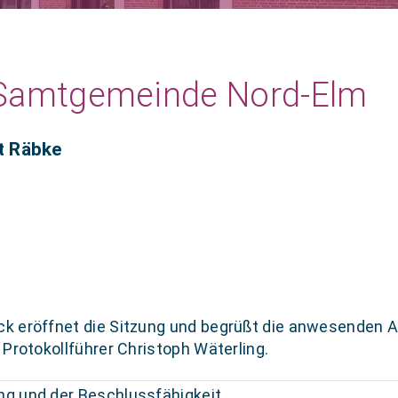
r Samtgemeinde Nord-Elm
t Räbke
k eröffnet die Sitzung und begrüßt die anwesenden 
Protokollführer Christoph Wäterling.
g und der Beschlussfähigkeit