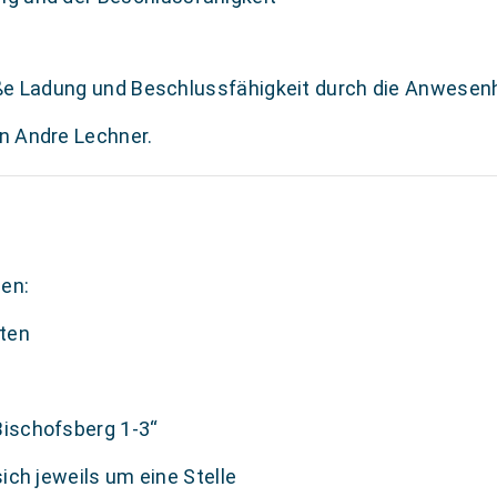
ße Ladung und Beschlussfähigkeit durch die Anwesenh
n Andre Lechner.
en:
rten
ischofsberg 1-3“
ich jeweils um eine Stelle