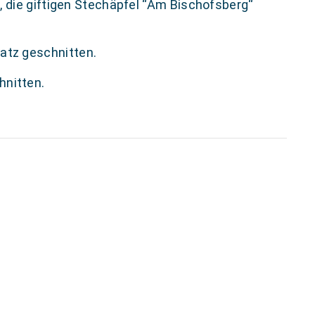
, die giftigen Stechäpfel “Am Bischofsberg“
atz geschnitten.
hnitten.