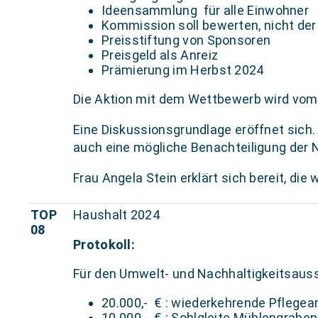
Ideensammlung für alle Einwohner
Kommission soll bewerten, nicht de
Preisstiftung von Sponsoren
Preisgeld als Anreiz
Prämierung im Herbst 2024
Die Aktion mit dem Wettbewerb wird vom
Eine Diskussionsgrundlage eröffnet sich. 
auch eine mögliche Benachteiligung der
Frau Angela Stein erklärt sich bereit, di
TOP
Haushalt 2024
08
Protokoll:
Für den Umwelt- und Nachhaltigkeitsaus
20.000,- € : wiederkehrende Pflegea
10.000,- € : Sohlgleite Mühlengraben