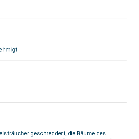
nehmigt.
lsträucher geschreddert, die Bäume des