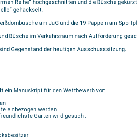
 “Armen Reihe“ hochgeschnitten und die Büsche gekürzt
elle“ gehäckselt.
Weißdornbüsche am JuG und die 19 Pappeln am Sportpl
 und Büsche im Verkehrsraum nach Aufforderung gesc
 sind Gegenstand der heutigen Ausschusssitzung.
t ein Manuskript für den Wettbewerb vor:
den
kte einbezogen werden
rfreundlichste Garten wird gesucht
cksbesitzer