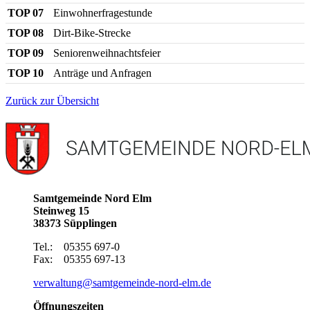
TOP 07
Einwohnerfragestunde
TOP 08
Dirt-Bike-Strecke
TOP 09
Seniorenweihnachtsfeier
TOP 10
Anträge und Anfragen
Zurück zur Übersicht
Samtgemeinde Nord Elm
Steinweg 15
38373 Süpplingen
Tel.: 05355 697-0
Fax: 05355 697-13
verwaltung
@
samtgemeinde-nord-elm.de
Öffnungszeiten