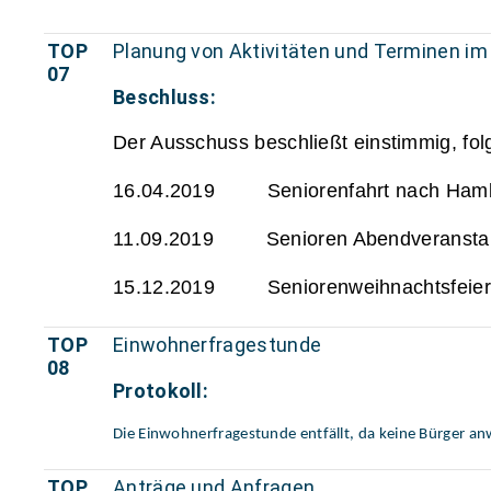
TOP
Planung von Aktivitäten und Terminen im
07
Beschluss:
Der Ausschuss beschließt einstimmig, fol
16.04.2019 Seniorenfahrt nach Hamb
11.09.2019 Senioren Abendveranstal
15.12.2019 Seniorenweihnachtsfeier
TOP
Einwohnerfragestunde
08
Protokoll:
Die Einwohnerfragestunde entfällt, da keine Bürger an
TOP
Anträge und Anfragen