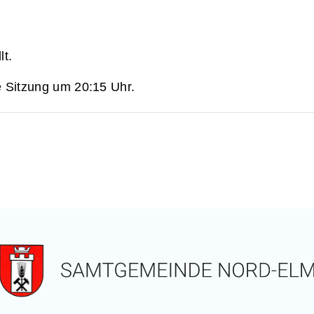
lt.
e Sitzung um 20:15 Uhr.