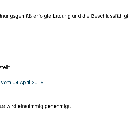
rdnungsgemäß erfolgte Ladung und die Beschlussfähigke
ellt.
5 vom 04.April 2018
018 wird einstimmig genehmigt.