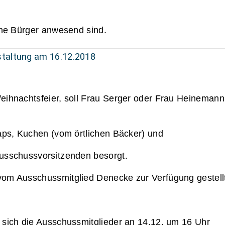
ine Bürger anwesend sind.
taltung am 16.12.2018
eihnachtsfeier, soll Frau Serger oder Frau Heinemann
aps, Kuchen (vom örtlichen Bäcker) und
usschussvorsitzenden besorgt.
om Ausschussmitglied Denecke zur Verfügung gestell
 sich die Ausschussmitglieder an 14.12. um 16 Uhr