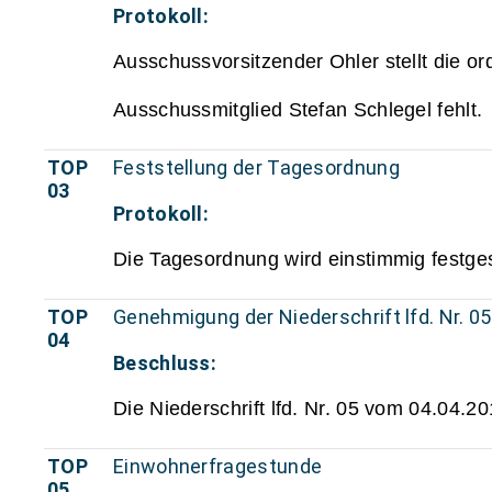
Protokoll:
Ausschussvorsitzender Ohler stellt die o
Ausschussmitglied Stefan Schlegel fehlt.
TOP
Feststellung der Tagesordnung
03
Protokoll:
Die Tagesordnung wird einstimmig festgest
TOP
Genehmigung der Niederschrift lfd. Nr. 0
04
Beschluss:
Die Niederschrift lfd. Nr. 05 vom 04.04.2
TOP
Einwohnerfragestunde
05