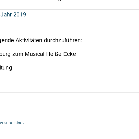
 Jahr 2019
gende Aktivitäten durchzuführen:
urg zum Musical Heiße Ecke
tung
wesend sind.