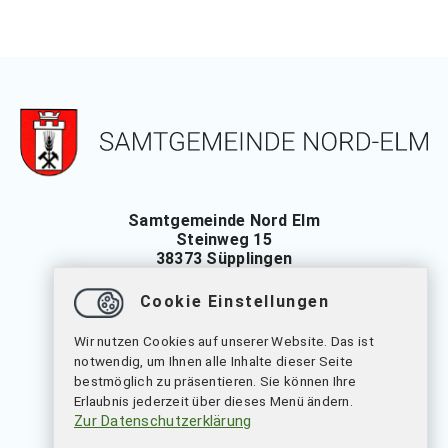
Samtgemeinde Nord Elm
Steinweg 15
38373 Süpplingen
Tel.: 05355 697-0
Cookie Einstellungen
Fax: 05355 697-13
Wir nutzen Cookies auf unserer Website. Das ist
verwaltung
@
samtgemeinde-nord-elm.de
notwendig, um Ihnen alle Inhalte dieser Seite
bestmöglich zu präsentieren. Sie können Ihre
Erlaubnis jederzeit über dieses Menü ändern.
Öffnungszeiten
Zur Datenschutzerklärung
Montag bis Freitag: 09.00 bis 12.00 Uhr