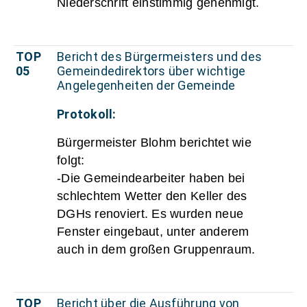
Niederschrift einstimmig genehmigt.
TOP
Bericht des Bürgermeisters und des
05
Gemeindedirektors über wichtige
Angelegenheiten der Gemeinde
Protokoll:
Bürgermeister Blohm berichtet wie
folgt:
-Die Gemeindearbeiter haben bei
schlechtem Wetter den Keller des
DGHs renoviert. Es wurden neue
Fenster eingebaut, unter anderem
auch in dem großen Gruppenraum.
TOP
Bericht über die Ausführung von