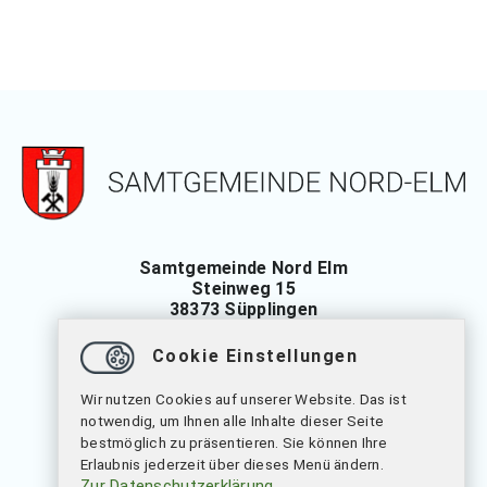
Samtgemeinde Nord Elm
Steinweg 15
38373 Süpplingen
Tel.: 05355 697-0
Cookie Einstellungen
Fax: 05355 697-13
Wir nutzen Cookies auf unserer Website. Das ist
verwaltung
@
samtgemeinde-nord-elm.de
notwendig, um Ihnen alle Inhalte dieser Seite
bestmöglich zu präsentieren. Sie können Ihre
Erlaubnis jederzeit über dieses Menü ändern.
Öffnungszeiten
Zur Datenschutzerklärung