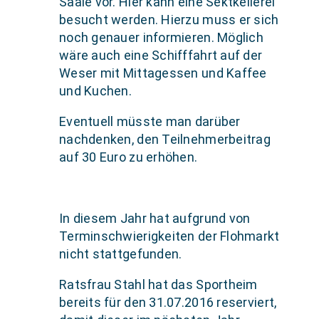
Saale vor. Hier kann eine Sektkellerei
besucht werden. Hierzu muss er sich
noch genauer informieren. Möglich
wäre auch eine Schifffahrt auf der
Weser mit Mittagessen und Kaffee
und Kuchen.
Eventuell müsste man darüber
nachdenken, den Teilnehmerbeitrag
auf 30 Euro zu erhöhen.
In diesem Jahr hat aufgrund von
Terminschwierigkeiten der Flohmarkt
nicht stattgefunden.
Ratsfrau Stahl hat das Sportheim
bereits für den 31.07.2016 reserviert,