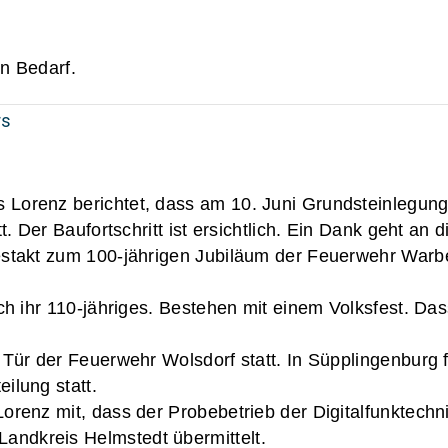
n Bedarf.
rs
Lorenz berichtet, dass am 10. Juni Grundsteinlegun
t. Der Baufortschritt ist ersichtlich. Ein Dank geht an 
stakt zum 100-jährigen Jubiläum der Feuerwehr Warber
ich ihr 110-jähriges. Bestehen mit einem Volksfest. D
 Tür der Feuerwehr Wolsdorf statt. In Süpplingenburg 
ilung statt.
orenz mit, dass der Probebetrieb der Digitalfunktech
ndkreis Helmstedt übermittelt.