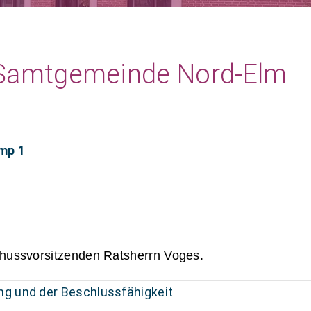
r Samtgemeinde Nord-Elm
mp 1
chussvorsitzenden Ratsherrn Voges.
g und der Beschlussfähigkeit