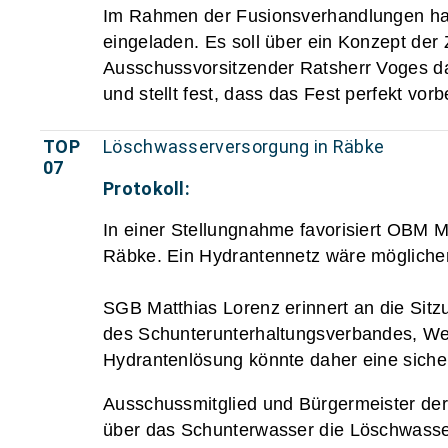
Im Rahmen der Fusionsverhandlungen hat 
eingeladen. Es soll über ein Konzept d
Ausschussvorsitzender Ratsherr Voges d
und stellt fest, dass das Fest perfekt vor
TOP
Löschwasserversorgung in Räbke
07
Protokoll:
In einer Stellungnahme favorisiert OBM 
Räbke. Ein Hydrantennetz wäre möglicher
SGB Matthias Lorenz erinnert an die Sit
des Schunterunterhaltungsverbandes, Wer
Hydrantenlösung könnte daher eine siche
Ausschussmitglied und Bürgermeister der
über das Schunterwasser die Löschwasser