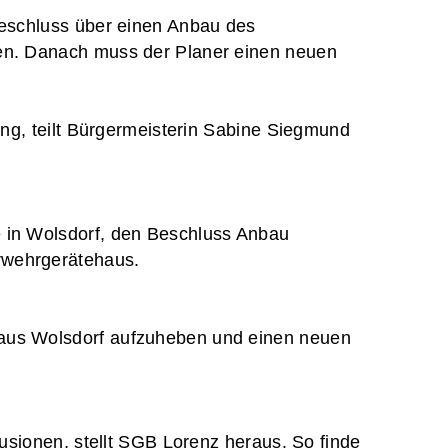
Beschluss über einen Anbau des
en. Danach muss der Planer einen neuen
ung, teilt Bürgermeisterin Sabine Siegmund
 in Wolsdorf, den Beschluss Anbau
rwehrgerätehaus.
aus Wolsdorf aufzuheben und einen neuen
usionen, stellt SGB Lorenz heraus. So finde